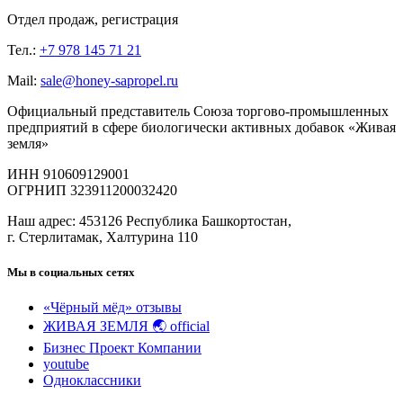
Отдел продаж, регистрация
Тел.:
+7 978 145 71 21
Mail:
sale@honey-sapropel.ru
Официальный представитель Союза торгово-промышленных
предприятий в сфере биологически активных добавок «Живая
земля»
ИНН 910609129001
ОГРНИП 323911200032420
Наш адрес: 453126 Республика Башкортостан,
г. Стерлитамак, Халтурина 110
Мы в социальных сетях
«Чёрный мёд» отзывы
ЖИВАЯ ЗЕМЛЯ 🌏 official
Бизнес Проект Компании
youtube
Одноклассники