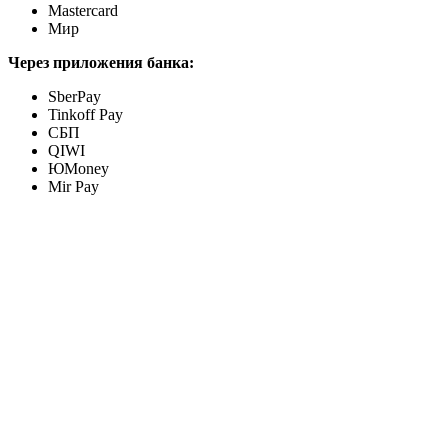
Mastercard
Мир
Через приложения банка:
SberPay
Tinkoff Pay
СБП
QIWI
ЮMoney
Mir Pay