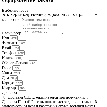
Оформление заказа
Выберите товар
количество
Свой набор
Имя
Фамилия
Email
Телефон
Индекс
Область/Регион
Город
Улица
Дом
Корпус
Квартира
Доставка
Доставка СДЭК, оплачивается при получении.
Доставка Почтой России, оплачивается дополнительно. В
зависимости от веса и расстояния сумма доставки может