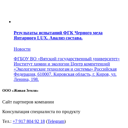
Результаты испытаний ФГК Черного меда
Янтарного LUX. Анализ состава.
Новости
ФГБОУ ВО «Вятский государственный университет»
Институт химии и экологии Центр компетенций
«Экологические технологам и системы» Российская
Федерация, 610007. Кировская область, г. Киров, ул.
Ленина, 198.
ООО «Живая Земля»
Сайт партнеров компании
Консультация специалиста по продукту
Тел.:
+7 917 804 92 18
(
Telegram
)