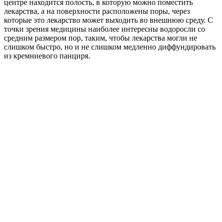
центре находится полость, в которую можно поместить
лекарства, а на поверхности расположены поры, через
которые это лекарство может выходить во внешнюю среду. С
точки зрения медицины наиболее интересны водоросли со
средним размером пор, таким, чтобы лекарства могли не
слишком быстро, но и не слишком медленно диффундировать
из кремниевого панциря.