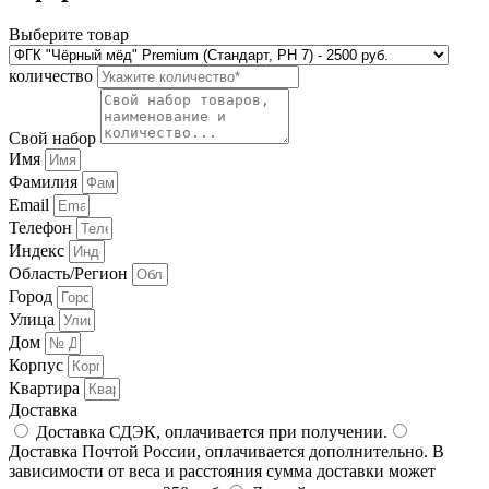
Выберите товар
количество
Свой набор
Имя
Фамилия
Email
Телефон
Индекс
Область/Регион
Город
Улица
Дом
Корпус
Квартира
Доставка
Доставка СДЭК, оплачивается при получении.
Доставка Почтой России, оплачивается дополнительно. В
зависимости от веса и расстояния сумма доставки может