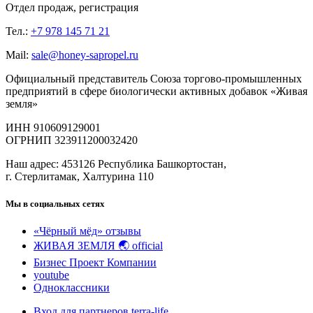
Отдел продаж, регистрация
Тел.:
+7 978 145 71 21
Mail:
sale@honey-sapropel.ru
Официальный представитель Союза торгово-промышленных
предприятий в сфере биологически активных добавок «Живая
земля»
ИНН 910609129001
ОГРНИП 323911200032420
Наш адрес: 453126 Республика Башкортостан,
г. Стерлитамак, Халтурина 110
Мы в социальных сетях
«Чёрный мёд» отзывы
ЖИВАЯ ЗЕМЛЯ 🌏 official
Бизнес Проект Компании
youtube
Одноклассники
Вход для партнеров terra-life