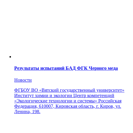
Результаты испытаний БАД ФГК Черного меда
Новости
ФГБОУ ВО «Вятский государственный университет»
Институт химии и экологии Центр компетенций
«Экологические технологии и системы» Российская
Федерация, 610007, Кировская область, г. Киров, ул.
Ленина, 198.