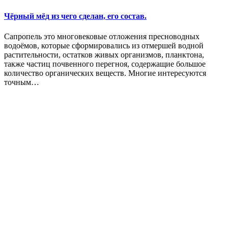
Чёрный мёд из чего сделан, его состав.
Сапропель это многовековые отложения пресноводных
водоёмов, которые сформировались из отмершей водной
растительности, остатков живых организмов, планктона,
также частиц почвенного перегноя, содержащие большое
количество органических веществ. Многие интересуются
точным…