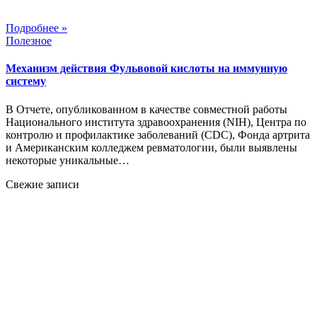
Подробнее »
Полезное
Механизм действия Фульвовой кислоты на иммунную
систему
В Отчете, опубликованном в качестве совместной работы
Национального института здравоохранения (NIH), Центра по
контролю и профилактике заболеваний (CDC), Фонда артрита
и Американским колледжем ревматологии, были выявлены
некоторые уникальные…
Свежие записи