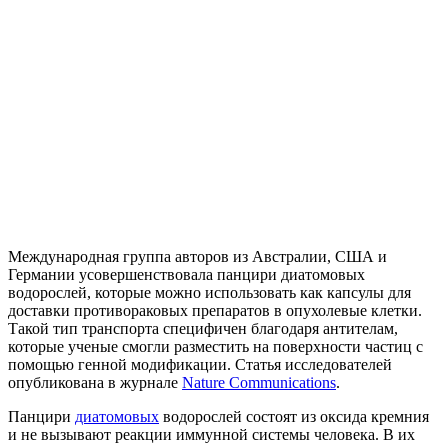
Международная группа авторов из Австралии, США и
Германии усовершенствовала панцири диатомовых
водорослей, которые можно использовать как капсулы для
доставки противораковых препаратов в опухолевые клетки.
Такой тип транспорта специфичен благодаря антителам,
которые ученые смогли разместить на поверхности частиц с
помощью генной модификации.
Статья исследователей
опубликована в журнале
Nature Communications
.
Панцири
диатомовых
водорослей состоят из оксида кремния
и не вызывают реакции иммунной системы человека. В их