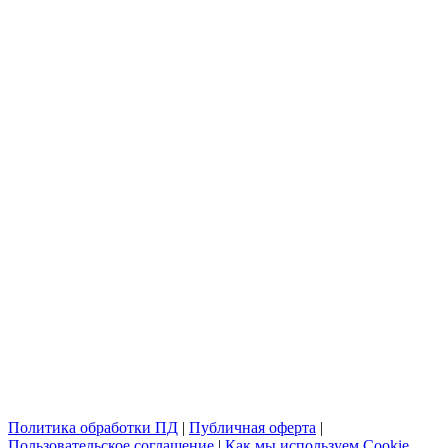
Политика обработки ПД
|
Публичная оферта
|
Пользовательское соглашение
|
Как мы используем Cookie